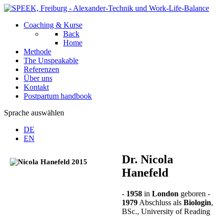
Coaching & Kurse
Back
Home
Methode
The Unspeakable
Referenzen
Über uns
Kontakt
Postpartum handbook
Sprache auswählen
DE
EN
Dr. Nicola
Hanefeld
-
1958
in
London
geboren -
1979
Abschluss als
Biologin
,
BSc., University of Reading