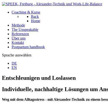
Coaching & Kurse
Back
Home
Methode
The Unspeakable
Referenzen
Über uns
Kontakt
Postpartum handbook
Sprache auswählen
DE
EN
Entschleunigen und Loslassen
Individuelle, nachhaltige Lösungen um An
Weg mit dem Alltagsstress - mit Alexander-Technik zu einem bes