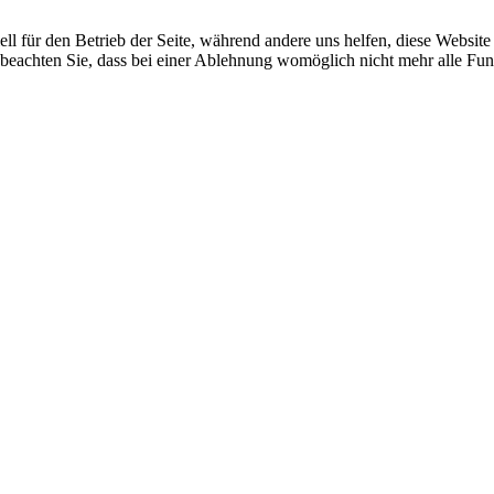
ell für den Betrieb der Seite, während andere uns helfen, diese Websit
 beachten Sie, dass bei einer Ablehnung womöglich nicht mehr alle Funk