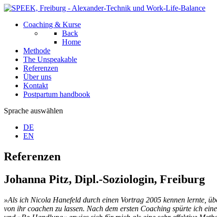
Coaching & Kurse
Back
Home
Methode
The Unspeakable
Referenzen
Über uns
Kontakt
Postpartum handbook
Sprache auswählen
DE
EN
Referenzen
Johanna Pitz, Dipl.-Soziologin, Freiburg
»Als ich Nicola Hanefeld durch einen Vortrag 2005 kennen lernte, ü
von ihr coachen zu lassen. Nach dem ersten Coaching spürte ich ein