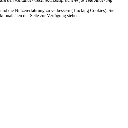
n. Mit den Alexander-Technik-»Leitsprüchen« für eine Änderung
e und die Nutzererfahrung zu verbessern (Tracking Cookies). Sie
tionalitäten der Seite zur Verfügung stehen.