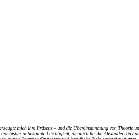
berzeugte mich ihre Präsenz – und die Übereinstimmung von Theorie u
e mir bisher unbekannte Leichtigkeit, die mich für die Alexander-Tec